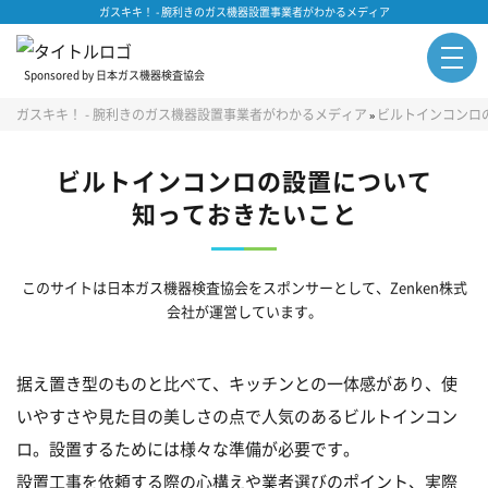
ガスキキ！ - 腕利きのガス機器設置事業者がわかるメディア
Sponsored by 日本ガス機器検査協会
ガスキキ！ - 腕利きのガス機器設置事業者がわかるメディア
ビルトインコンロ
»
ビルトインコンロの設置について
知っておきたいこと
このサイトは日本ガス機器検査協会をスポンサーとして、Zenken株式
会社が運営しています。
据え置き型のものと比べて、キッチンとの一体感があり、使
いやすさや見た目の美しさの点で人気のあるビルトインコン
ロ。設置するためには様々な準備が必要です。
設置工事を依頼する際の心構えや業者選びのポイント、実際