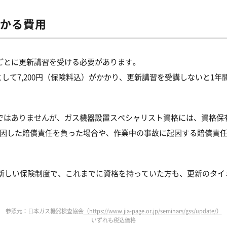
かる費用
ごとに更新講習を受ける必要があります。
して7,200円（保険料込）がかかり、更新講習を受講しないと1
ではありませんが、ガス機器設置スペシャリスト資格には、資格保
因した賠償責任を負った場合や、作業中の事故に起因する賠償責任
れた新しい保険制度で、これまでに資格を持っていた方も、更新のタ
参照元：日本ガス機器検査協会
（https://www.jia-page.or.jp/seminars/gss/update/）
いずれも税込価格