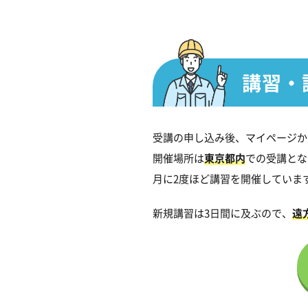
講習・
受講の申し込み後、マイページか
開催場所は
東京都内
での受講とな
月に2度ほど講習を開催していま
新規講習は3日間に及ぶので、
遠