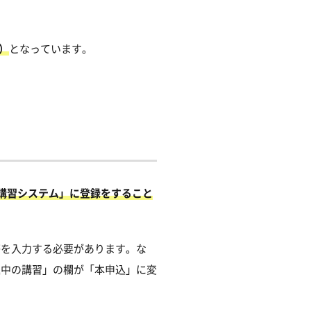
む）
となっています。
A講習システム」に登録をすること
等を入力する必要があります。な
込中の講習」の欄が「本申込」に変