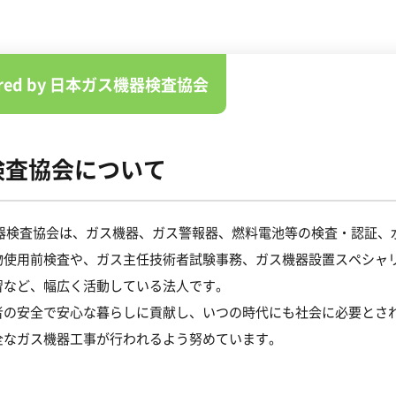
ored by 日本ガス機器検査協会
検査協会について
機器検査協会は、ガス機器、ガス警報器、燃料電池等の検査・認証、
物使用前検査や、ガス主任技術者試験事務、ガス機器設置スペシャ
習など、幅広く活動している法人です。
者の安全で安心な暮らしに貢献し、いつの時代にも社会に必要とさ
全なガス機器工事が行われるよう努めています。