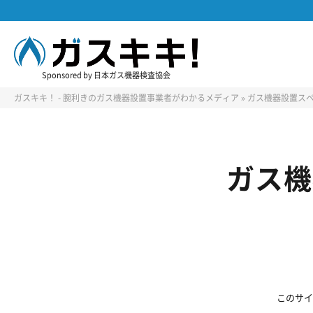
Sponsored by 日本ガス機器検査協会
ガスキキ！ - 腕利きのガス機器設置事業者がわかるメディア
»
ガス機器設置ス
ガス機
このサイ