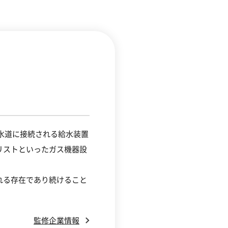
水道に接続される給水装置
リストといったガス機器設
れる存在であり続ける
こと
監修企業情報