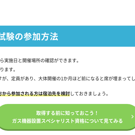
試験の参加方法
ら実施日と開催場所の確認ができます。
ります。
すが、定員があり、大体開催の1か月ほど前になると席が埋まって
方から参加される方は宿泊先を検討
しておきましょう。
取得する前に知っておこう！
ガス機器設置スペシャリスト資格
について見てみる