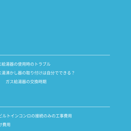
ス給湯器の使用時のトラブル
ス湯沸かし器の取り付けは自分でできる？
ガス給湯器の交換時期
ビルトインコンロの接続のみの工事費用
け費用