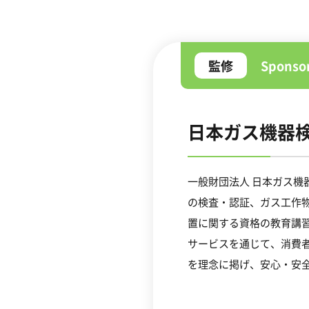
監修
Spons
日本ガス機器
一般財団法人 日本ガス
の検査・認証、ガス工作
置に関する資格の教育講
サービスを通じて、
消費
を理念に掲げ、安心・安