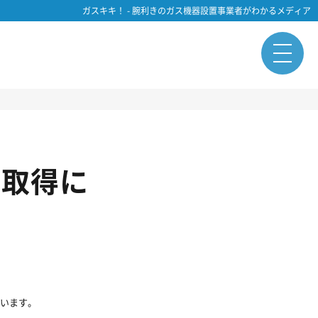
ガスキキ！ - 腕利きのガス機器設置事業者がわかるメディア
の取得に
ています。