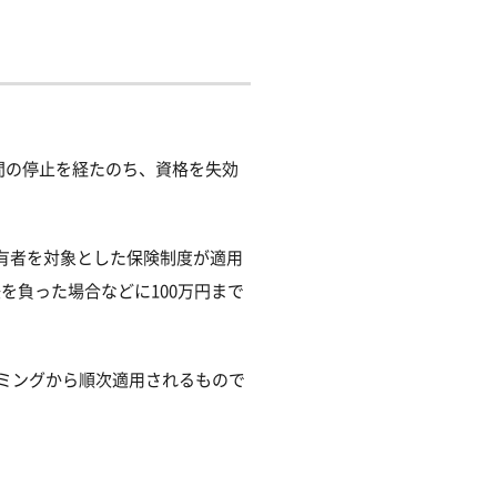
年間の停止を経たのち、資格を失効
有者を対象とした保険制度が適用
を負った場合などに100万円まで
イミングから順次適用されるもので