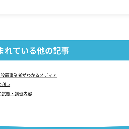
まれている他の記事
機器設置事業者がわかるメディア
の利点
の試験・講習内容