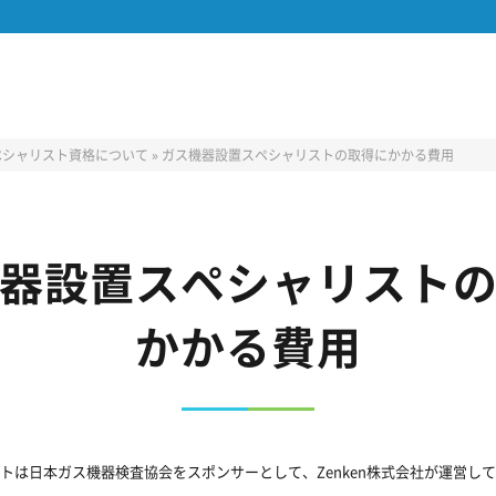
ペシャリスト資格について
»
ガス機器設置スペシャリストの取得にかかる費用
器設置スペシャリスト
かかる費用
トは日本ガス機器検査協会をスポンサーとして、Zenken株式会社が運営し