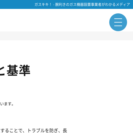
ガスキキ！ - 腕利きのガス機器設置事業者がわかるメディア
と基準
ています。
置することで、トラブルを防ぎ、長