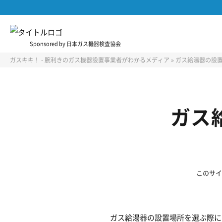
Sponsored by 日本ガス機器検査協会
ガスキキ！ - 腕利きのガス機器設置事業者がわかるメディア
»
ガス給湯器の設
ガス
このサイ
ガス給湯器の設置場所を選ぶ際に