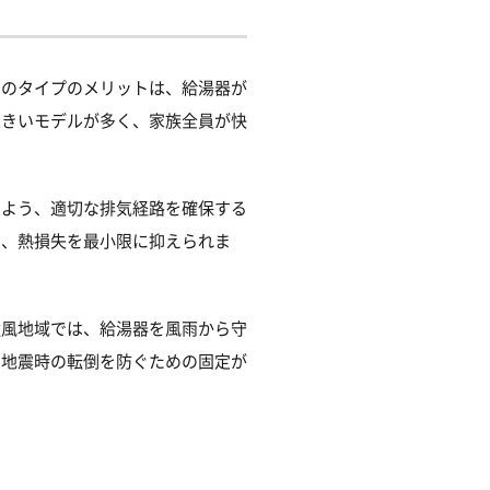
このタイプのメリットは、給湯器が
大きいモデルが多く、家族全員が快
いよう、適切な排気経路を確保する
で、熱損失を最小限に抑えられま
強風地域では、給湯器を風雨から守
、地震時の転倒を防ぐための固定が