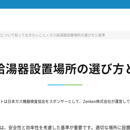
置について知っておきたいこと
»
ガス給湯器設置場所の選び方と基準
給湯器設置場所の選び方
トは日本ガス機器検査協会をスポンサーとして、Zenken株式会社が運営し
は、安全性と効率性を考慮した基準が重要です。適切な場所に設