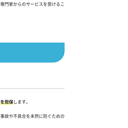
つ専門家からのサービスを受けるこ
性を担保
します。
、事故や不具合を未然に防ぐための