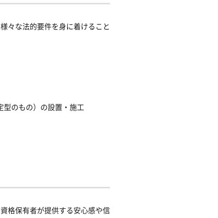
い様々な法的要件を身に着けること
定型のもの）の設置・施工
。資格保有者が提供する安心感や信