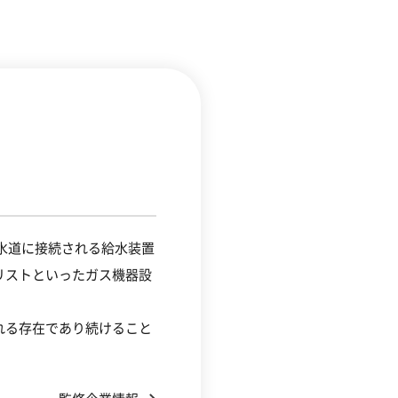
水道に接続される給水装置
リストといったガス機器設
れる存在であり続ける
こと