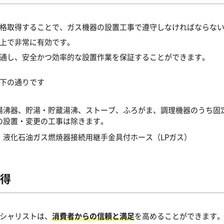
格取得することで、ガス機器の設置工事で遵守しなければならな
上で非常に有効です。
通し、安全かつ効率的な設置作業を保証することができます。
下の通りです
湯沸器、貯湯・貯蔵湯沸、ストーブ、ふろがま、調理機器のうち固
の設置・変更の工事は除きます。
・液化石油ガス燃焼器接続用継手金具付ホース（LPガス）
得
シャリストは、
消費者からの信頼と満足
を高めることができます