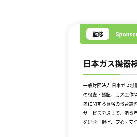
監修
Spons
日本ガス機器
一般財団法人 日本ガス
の検査・認証、ガス工作
置に関する資格の教育講
サービスを通じて、
消費
を理念に掲げ、安心・安