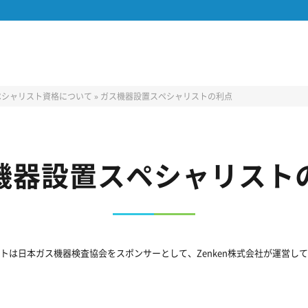
ペシャリスト資格について
»
ガス機器設置スペシャリストの利点
機器設置スペシャリスト
トは日本ガス機器検査協会をスポンサーとして、Zenken株式会社が運営し