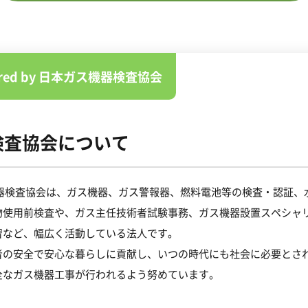
ored by 日本ガス機器検査協会
検査協会について
機器検査協会は、ガス機器、ガス警報器、燃料電池等の検査・認証、
物使用前検査や、ガス主任技術者試験事務、ガス機器設置スペシャ
習など、幅広く活動している法人です。
者の安全で安心な暮らしに貢献し、いつの時代にも社会に必要とさ
全なガス機器工事が行われるよう努めています。