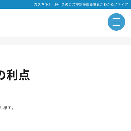
ガスキキ！ - 腕利きのガス機器設置事業者がわかるメディア
の利点
ています。