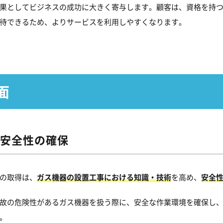
果としてビジネスの成功に大きく寄与します。顧客は、資格を持
待できるため、よりサービスを利用しやすくなります。
面
安全性の
確保
の取得は、
ガス機器の設置工事における知識・技術
を高め、
安全
故の危険性があるガス機器を扱う際に、安全な作業環境を確保し
。