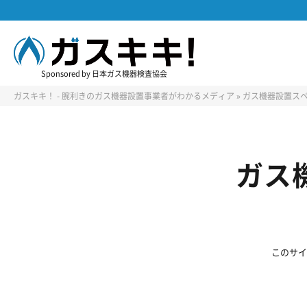
Sponsored by 日本ガス機器検査協会
ガスキキ！ - 腕利きのガス機器設置事業者がわかるメディア
»
ガス機器設置ス
ガス
このサイ