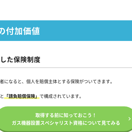
の付加価値
した
保険制度
者になると、個人を賠償主体とする保険がついてきます。
と
「請負賠償保険」
で構成されています。
取得する前に知っておこう！
ガス機器設置スペシャリスト資格
について見てみる